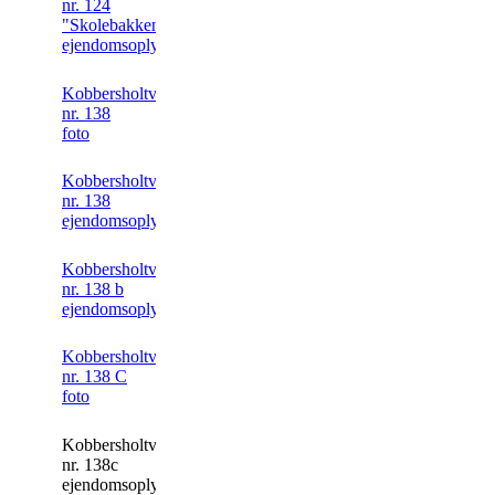
nr. 124
"Skolebakken"
ejendomsoplysning
Kobbersholtvej
nr. 138
foto
Kobbersholtvej
nr. 138
ejendomsoplysning
Kobbersholtvej
nr. 138 b
ejendomsoplysning
Kobbersholtvej
nr. 138 C
foto
Kobbersholtvej
nr. 138c
ejendomsoplysning