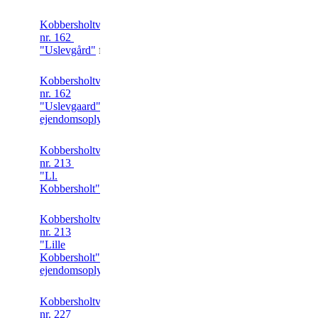
Kobbersholtvej
nr. 162
"Uslevgård"
foto
Kobbersholtvej
nr. 162
"Uslevgaard"
ejendomsoplysninger
Kobbersholtvej
nr. 213
"Ll.
Kobbersholt"
foto
Kobbersholtvej
nr. 213
"Lille
Kobbersholt"
ejendomsoplysninger
Kobbersholtvej
nr. 227