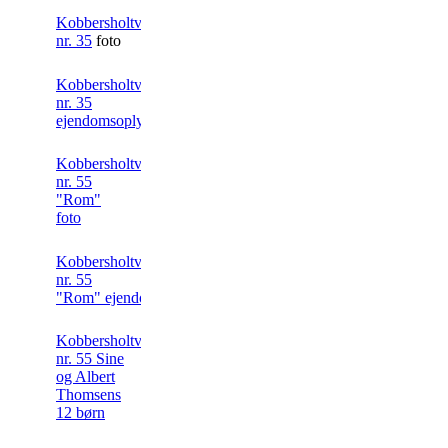
Kobbersholtvej
nr. 35
foto
Kobbersholtvej
nr. 35
ejendomsoplysning
Kobbersholtvej
nr. 55
"Rom"
foto
Kobbersholtvej
nr. 55
"Rom" ejendomsoplysning
Kobbersholtvej
nr. 55 Sine
og Albert
Thomsens
12 børn