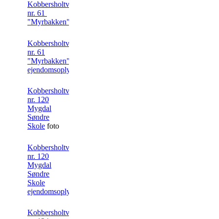
Kobbersholtvej
nr. 61
"Myrbakken" foto
Kobbersholtvej
nr. 61
"Myrbakken"
ejendomsoplysning
Kobbersholtvej
nr. 120
Mygdal
Søndre
Skole
foto
Kobbersholtvej
nr. 120
Mygdal
Søndre
Skole
ejendomsoplysning
Kobbersholtvej