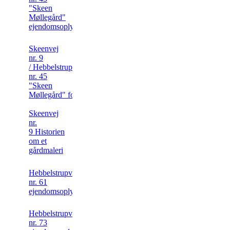
"Skeen
Møllegård"
ejendomsoplysninger
Skeenvej
nr. 9
/ Hebbelstrupvej
nr. 45
"Skeen
Møllegård" foto
Skeenvej
nr.
9 Historien
om et
gårdmaleri
Hebbelstrupvej
nr. 61
ejendomsoplysninger
Hebbelstrupvej
nr. 73