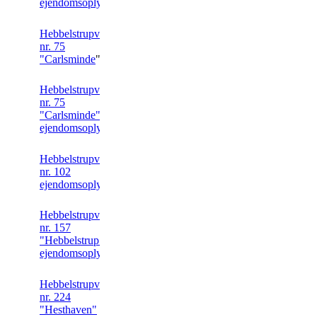
ejendomsoplysninger
Hebbelstrupvej
nr. 75
"Carlsminde
" foto
Hebbelstrupvej
nr. 75
"Carlsminde"
ejendomsoplysninger
Hebbelstrupvej
nr. 102
ejendomsoplysninger
Hebbelstrupvej
nr. 157
"Hebbelstrup"
ejendomsoplysninger
Hebbelstrupvej
nr. 224
"Hesthaven"