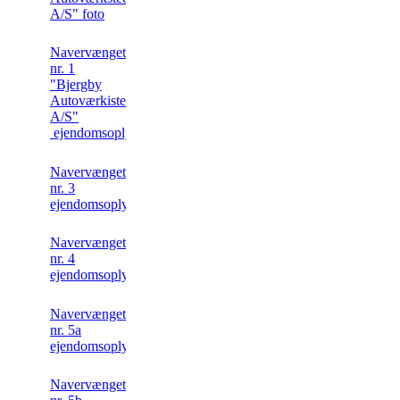
A/S" foto
Navervænget
nr. 1
"Bjergby
Autoværkisted
A/S"
ejendomsoplysning
Navervænget
nr. 3
ejendomsoplysning
Navervænget
nr. 4
ejendomsoplysning
Navervænget
nr. 5a
ejendomsoplysning
Navervænget