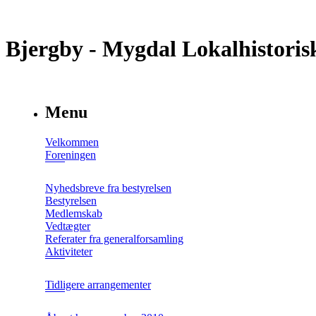
Bjergby - Mygdal Lokalhistoris
Menu
Velkommen
Foreningen
Nyhedsbreve fra bestyrelsen
Bestyrelsen
Medlemskab
Vedtægter
Referater fra generalforsamling
Aktiviteter
Tidligere arrangementer